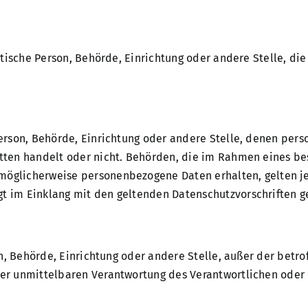
ristische Person, Behörde, Einrichtung oder andere Stelle, 
 Person, Behörde, Einrichtung oder andere Stelle, denen pe
ritten handelt oder nicht. Behörden, die im Rahmen eines 
möglicherweise personenbezogene Daten erhalten, gelten je
gt im Einklang mit den geltenden Datenschutzvorschriften 
rson, Behörde, Einrichtung oder andere Stelle, außer der bet
der unmittelbaren Verantwortung des Verantwortlichen oder d