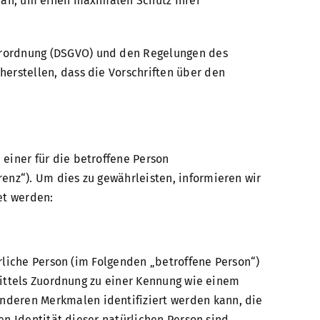
 an, um einen maximalen Schutz Ihrer
erordnung (DSGVO) und den Regelungen des
erstellen, dass die Vorschriften über den
einer für die betroffene Person
enz“). Um dies zu gewährleisten, informieren wir
et werden:
ürliche Person (im Folgenden „betroffene Person“)
mittels Zuordnung zu einer Kennung wie einem
deren Merkmalen identifiziert werden kann, die
en Identität dieser natürlichen Person sind.