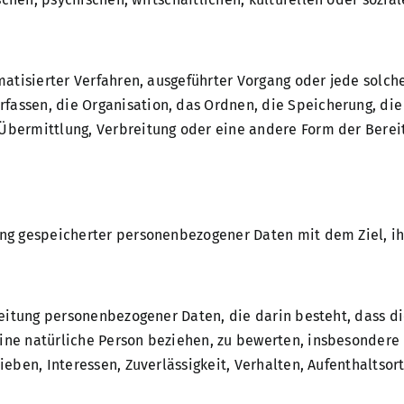
tomatisierter Verfahren, ausgeführter Vorgang oder jede so
fassen, die Organisation, das Ordnen, die Speicherung, die
Übermittlung, Verbreitung oder eine andere Form der Bereit
ung gespeicherter personenbezogener Daten mit dem Ziel, ih
arbeitung personenbezogener Daten, die darin besteht, das
ine natürliche Person beziehen, zu bewerten, insbesondere 
ieben, Interessen, Zuverlässigkeit, Verhalten, Aufenthaltso