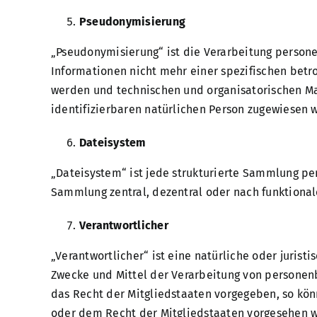
Pseudonymisierung
„Pseudonymisierung“ ist die Verarbeitung person
Informationen nicht mehr einer spezifischen betr
werden und technischen und organisatorischen Ma
identifizierbaren natürlichen Person zugewiesen
Dateisystem
„Dateisystem“ ist jede strukturierte Sammlung p
Sammlung zentral, dezentral oder nach funktional
Verantwortlicher
„Verantwortlicher“ ist eine natürliche oder juris
Zwecke und Mittel der Verarbeitung von personen
das Recht der Mitgliedstaaten vorgegeben, so kö
oder dem Recht der Mitgliedstaaten vorgesehen 