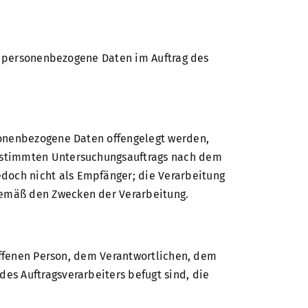
die personenbezogene Daten im Auftrag des
rsonenbezogene Daten offengelegt werden,
bestimmten Untersuchungsauftrags nach dem
doch nicht als Empfänger; die Verarbeitung
gemäß den Zwecken der Verarbeitung.
roffenen Person, dem Verantwortlichen, dem
es Auftragsverarbeiters befugt sind, die