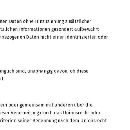
nen Daten ohne Hinzuziehung zusätzlicher
ätzlichen Informationen gesondert aufbewahrt
bezogenen Daten nicht einer identifizierten oder
nglich sind, unabhängig davon, ob diese
rd.
 allein oder gemeinsam mit anderen über die
ieser Verarbeitung durch das Unionsrecht oder
Kriterien seiner Benennung nach dem Unionsrecht