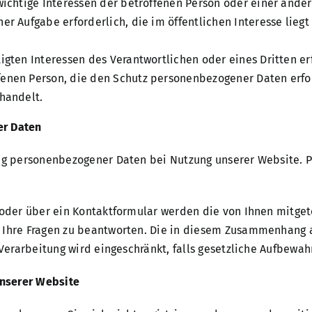
wichtige Interessen der betroffenen Person oder einer ande
r Aufgabe erforderlich, die im öffentlichen Interesse liegt 
igten Interessen des Verantwortlichen oder eines Dritten erf
fenen Person, die den Schutz personenbezogener Daten erf
 handelt.
er Daten
ung personenbezogener Daten bei Nutzung unserer Website. 
oder über ein Kontaktformular werden die von Ihnen mitgete
 Ihre Fragen zu beantworten. Die in diesem Zusammenhang 
 Verarbeitung wird eingeschränkt, falls gesetzliche Aufbewa
nserer Website