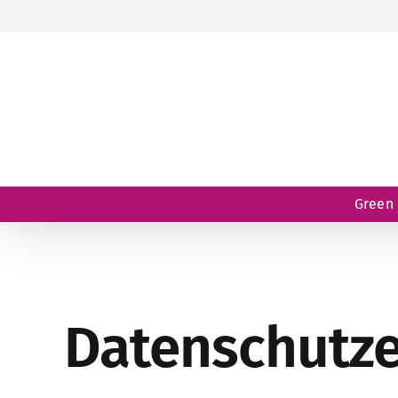
Zum
Inhalt
springen
Green 
Datenschutze