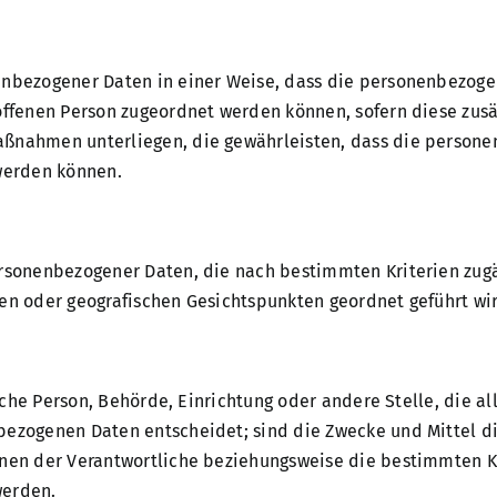
enbezogener Daten in einer Weise, dass die personenbezoge
offenen Person zugeordnet werden können, sofern diese zus
ßnahmen unterliegen, die gewährleisten, dass die personen
 werden können.
ersonenbezogener Daten, die nach bestimmten Kriterien zugä
en oder geografischen Gesichtspunkten geordnet geführt wi
tische Person, Behörde, Einrichtung oder andere Stelle, die
bezogenen Daten entscheidet; sind die Zwecke und Mittel d
nnen der Verantwortliche beziehungsweise die bestimmten 
werden.