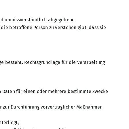
e und unmissverständlich abgegebene
ie betroffene Person zu verstehen gibt, dass sie
e besteht. Rechtsgrundlage für die Verarbeitung
en Daten für einen oder mehrere bestimmte Zwecke
oder zur Durchführung vorvertraglicher Maßnahmen
terliegt;