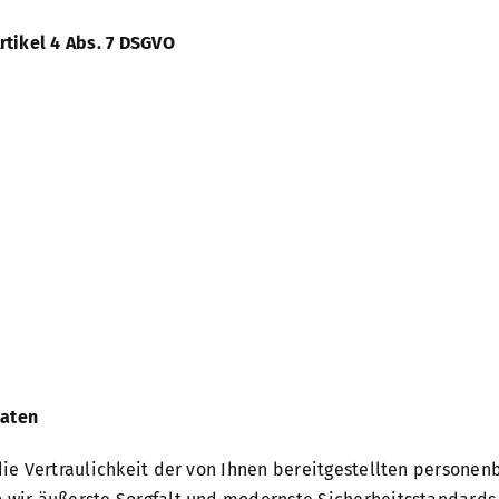
tikel 4 Abs. 7 DSGVO
Daten
 die Vertraulichkeit der von Ihnen bereitgestellten person