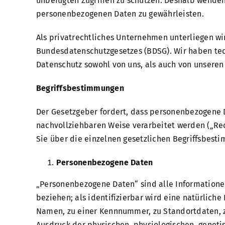
unbefugten Zugriffen zu schützen. Deshalb wende
personenbezogenen Daten zu gewährleisten.
Als privatrechtliches Unternehmen unterliegen 
Bundesdatenschutzgesetzes (BDSG). Wir haben tech
Datenschutz sowohl von uns, als auch von unseren
Begriffsbestimmungen
Der Gesetzgeber fordert, dass personenbezogene D
nachvollziehbaren Weise verarbeitet werden („Rec
Sie über die einzelnen gesetzlichen Begriffsbest
Personenbezogene Daten
„Personenbezogene Daten“ sind alle Informationen,
beziehen; als identifizierbar wird eine natürlich
Namen, zu einer Kennnummer, zu Standortdaten, z
Ausdruck der physischen, physiologischen, genetisc