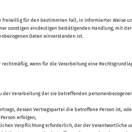
de freiwillig für den bestimmten Fall, in informierter Weis
ner sonstigen eindeutigen bestätigenden Handlung, mit der d
nenbezogenen Daten einverstanden ist.
 rechtmäßig, wenn für die Verarbeitung eine Rechtsgrundlag
g zu der Verarbeitung der sie betreffenden personenbezogen
 Vertrags, dessen Vertragspartei die betroffene Person ist, 
 Person erfolgen;
tlichen Verpflichtung erforderlich, der der Verantwortliche un